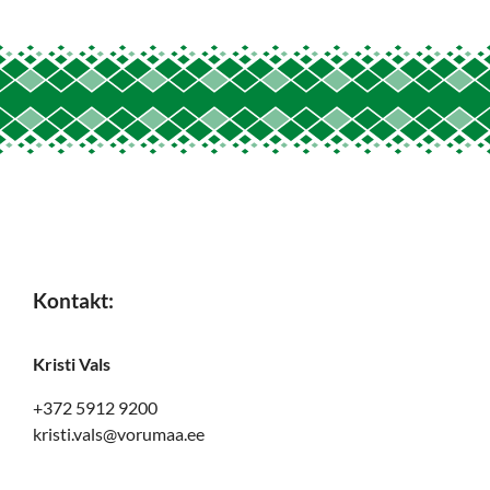
Kontakt:
Kristi Vals
+372 5912 9200
kristi.vals@vorumaa.ee