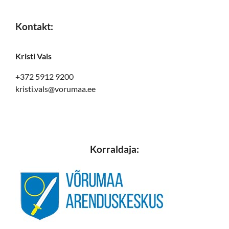
Kontakt:
Kristi Vals
+372 5912 9200
kristi.vals@vorumaa.ee
Korraldaja: